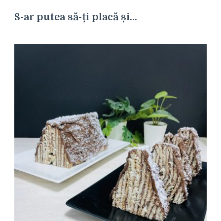
S-ar putea să-ți placă și...