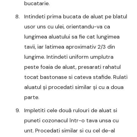
bucatarie.
Intindeti prima bucata de aluat pe blatul
usor uns cu ulei, orientandu-va ca
lungimea aluatului sa fie cat lungimea
tavii, iar latimea aproximativ 2/3 din
lungime. Intindeti uniform umplutra
peste foaia de aluat, presarati rahatul
tocat bastonase si cateva stafide. Rulati
aluatul și procedati similar și cu a doua
parte.
Impletiti cele două rulouri de aluat si
puneti cozonacul într-o tava unsa cu
unt. Procedati similar si cu cel de-al