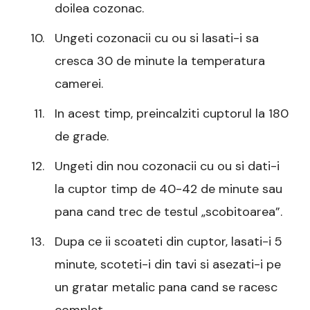
doilea cozonac.
Ungeti cozonacii cu ou si lasati-i sa
cresca 30 de minute la temperatura
camerei.
In acest timp, preincalziti cuptorul la 180
de grade.
Ungeti din nou cozonacii cu ou si dati-i
la cuptor timp de 40-42 de minute sau
pana cand trec de testul „scobitoarea”.
Dupa ce ii scoateti din cuptor, lasati-i 5
minute, scoteti-i din tavi si asezati-i pe
un gratar metalic pana cand se racesc