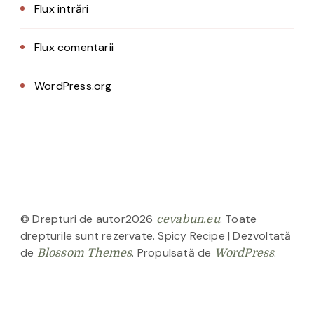
Flux intrări
Flux comentarii
WordPress.org
© Drepturi de autor2026
. Toate
cevabun.eu
drepturile sunt rezervate.
Spicy Recipe | Dezvoltată
de
. Propulsată de
.
Blossom Themes
WordPress