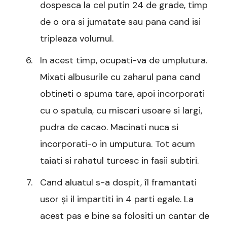
dospesca la cel putin 24 de grade, timp
de o ora si jumatate sau pana cand isi
tripleaza volumul.
In acest timp, ocupati-va de umplutura.
Mixati albusurile cu zaharul pana cand
obtineti o spuma tare, apoi incorporati
cu o spatula, cu miscari usoare si largi,
pudra de cacao. Macinati nuca si
incorporati-o in umputura. Tot acum
taiati si rahatul turcesc in fasii subtiri.
Cand aluatul s-a dospit, îl framantati
usor și il impartiti in 4 parti egale. La
acest pas e bine sa folositi un cantar de