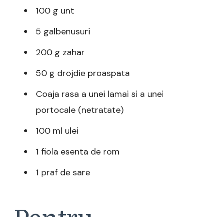
100 g unt
5 galbenusuri
200 g zahar
50 g drojdie proaspata
Coaja rasa a unei lamai si a unei
portocale (netratate)
100 ml ulei
1 fiola esenta de rom
1 praf de sare