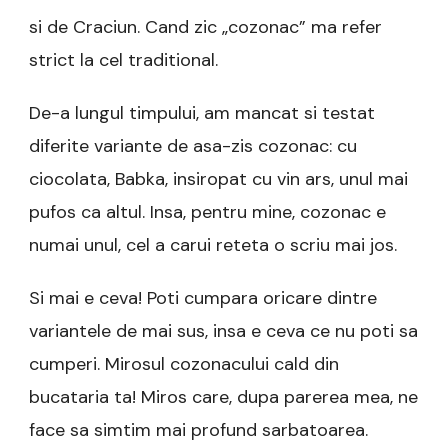
si de Craciun. Cand zic „cozonac” ma refer
strict la cel traditional.
De-a lungul timpului, am mancat si testat
diferite variante de asa-zis cozonac: cu
ciocolata, Babka, insiropat cu vin ars, unul mai
pufos ca altul. Insa, pentru mine, cozonac e
numai unul, cel a carui reteta o scriu mai jos.
Si mai e ceva! Poti cumpara oricare dintre
variantele de mai sus, insa e ceva ce nu poti sa
cumperi. Mirosul cozonacului cald din
bucataria ta! Miros care, dupa parerea mea, ne
face sa simtim mai profund sarbatoarea.