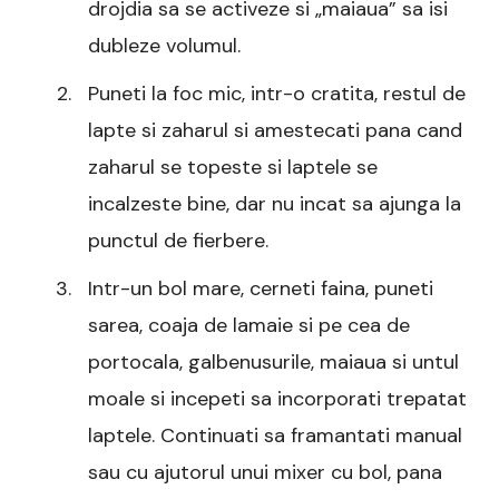
drojdia sa se activeze si „maiaua” sa isi
dubleze volumul.
Puneti la foc mic, intr-o cratita, restul de
lapte si zaharul si amestecati pana cand
zaharul se topeste si laptele se
incalzeste bine, dar nu incat sa ajunga la
punctul de fierbere.
Intr-un bol mare, cerneti faina, puneti
sarea, coaja de lamaie si pe cea de
portocala, galbenusurile, maiaua si untul
moale si incepeti sa incorporati trepatat
laptele. Continuati sa framantati manual
sau cu ajutorul unui mixer cu bol, pana