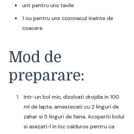
unt pentru uns tavile
1 ou pentru uns cozonacul inainte de
coacere
Mod de
preparare:
Intr-un bol mic, dizolvati drojdia in 100
ml de lapte, amestecati cu 2 linguri de
zahar si 5 linguri de faina. Acoperiti bolul
si asezati-l in loc calduros pentru ca