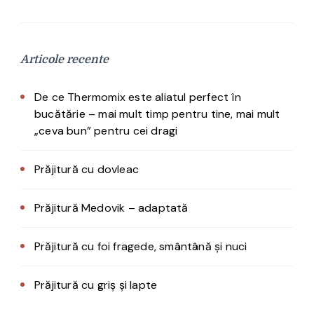
Articole recente
De ce Thermomix este aliatul perfect în
bucătărie – mai mult timp pentru tine, mai mult
„ceva bun” pentru cei dragi
Prăjitură cu dovleac
Prăjitură Medovik – adaptată
Prăjitură cu foi fragede, smântână și nuci
Prăjitură cu griș și lapte