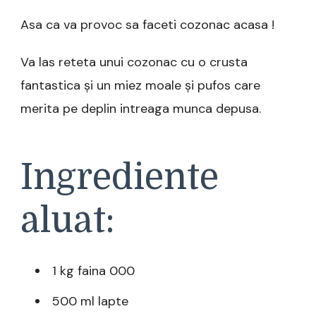
Asa ca va provoc sa faceti cozonac acasa !
Va las reteta unui cozonac cu o crusta
fantastica și un miez moale și pufos care
merita pe deplin intreaga munca depusa.
Ingrediente
aluat:
1 kg faina 000
500 ml lapte