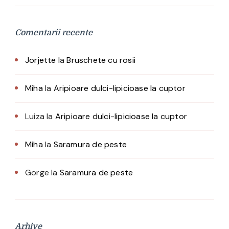
Comentarii recente
Jorjette
la
Bruschete cu rosii
Miha
la
Aripioare dulci-lipicioase la cuptor
Luiza
la
Aripioare dulci-lipicioase la cuptor
Miha
la
Saramura de peste
Gorge
la
Saramura de peste
Arhive