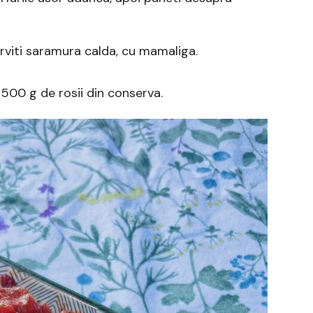
serviti saramura calda, cu mamaliga.
u 500 g de rosii din conserva.