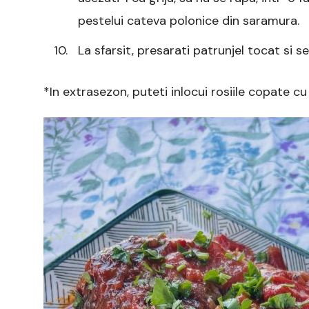
pestelui cateva polonice din saramura.
La sfarsit, presarati patrunjel tocat si 
*In extrasezon, puteti inlocui rosiile copate c