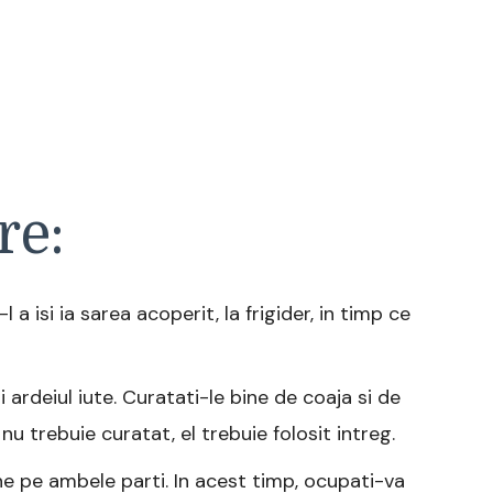
re:
-l a isi ia sarea acoperit, la frigider, in timp ce
i ardeiul iute. Curatati-le bine de coaja si de
nu trebuie curatat, el trebuie folosit intreg.
ine pe ambele parti. In acest timp, ocupati-va