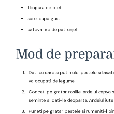
1 lingura de otet
sare, dupa gust
cateva fire de patrunjel
Mod de prepara
Dati cu sare si putin ulei pestele si lasati
va ocupati de legume.
Coaceti pe gratar rosiile, ardeiul capya s
seminte si dati-le deoparte. Ardeiul iute 
Puneti pe gratar pestele si rumeniti-l b