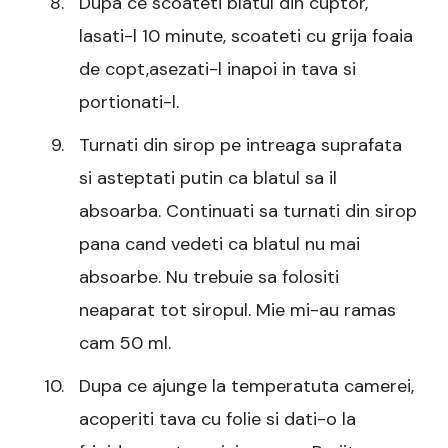
Dupa ce scoateti blatul din cuptor,
lasati-l 10 minute, scoateti cu grija foaia
de copt,asezati-l inapoi in tava si
portionati-l.
Turnati din sirop pe intreaga suprafata
si asteptati putin ca blatul sa il
absoarba. Continuati sa turnati din sirop
pana cand vedeti ca blatul nu mai
absoarbe. Nu trebuie sa folositi
neaparat tot siropul. Mie mi-au ramas
cam 50 ml.
Dupa ce ajunge la temperatuta camerei,
acoperiti tava cu folie si dati-o la