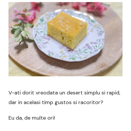
lamaie
V-ati dorit vreodata un desert simplu si rapid,
dar in acelasi timp gustos si racoritor?
Eu da, de multe ori!