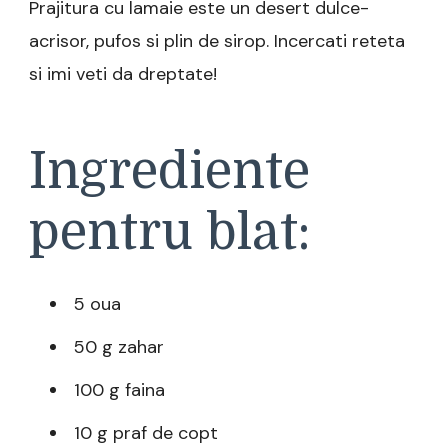
Prajitura cu lamaie este un desert dulce-
acrisor, pufos si plin de sirop. Incercati reteta
si imi veti da dreptate!
Ingrediente
pentru blat:
5 oua
50 g zahar
100 g faina
10 g praf de copt