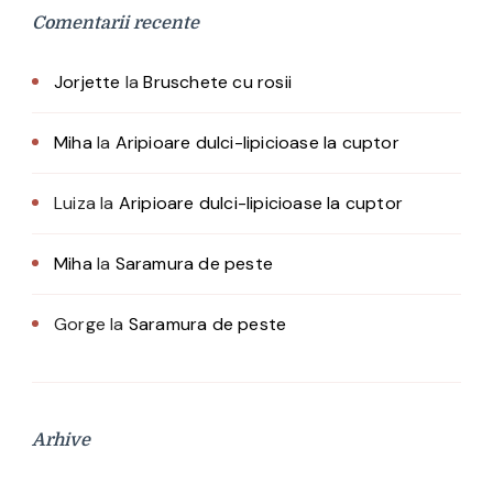
Comentarii recente
Jorjette
la
Bruschete cu rosii
Miha
la
Aripioare dulci-lipicioase la cuptor
Luiza
la
Aripioare dulci-lipicioase la cuptor
Miha
la
Saramura de peste
Gorge
la
Saramura de peste
Arhive