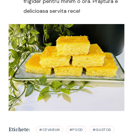
frigider pentru minim o ora. Prajitura e
delicioasa servita rece!
Etichete:
#CEVABUN
#FOOD
#GUSTOS