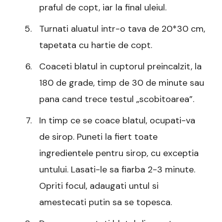
praful de copt, iar la final uleiul.
Turnati aluatul intr-o tava de 20*30 cm,
tapetata cu hartie de copt.
Coaceti blatul in cuptorul preincalzit, la
180 de grade, timp de 30 de minute sau
pana cand trece testul „scobitoarea”.
In timp ce se coace blatul, ocupati-va
de sirop. Puneti la fiert toate
ingredientele pentru sirop, cu exceptia
untului. Lasati-le sa fiarba 2-3 minute.
Opriti focul, adaugati untul si
amestecati putin sa se topesca.