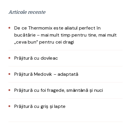
Articole recente
De ce Thermomix este aliatul perfect în
bucătărie – mai mult timp pentru tine, mai mult
„ceva bun” pentru cei dragi
Prăjitură cu dovleac
Prăjitură Medovik – adaptată
Prăjitură cu foi fragede, smântână și nuci
Prăjitură cu griș și lapte