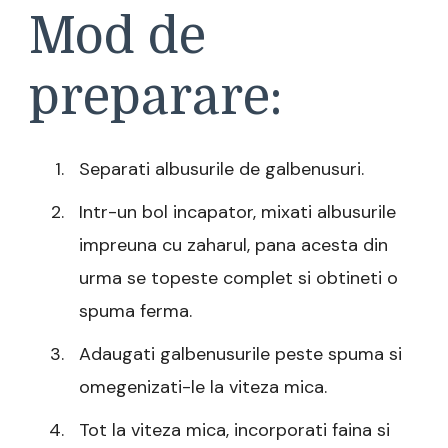
Mod de
preparare:
Separati albusurile de galbenusuri.
Intr-un bol incapator, mixati albusurile
impreuna cu zaharul, pana acesta din
urma se topeste complet si obtineti o
spuma ferma.
Adaugati galbenusurile peste spuma si
omegenizati-le la viteza mica.
Tot la viteza mica, incorporati faina si