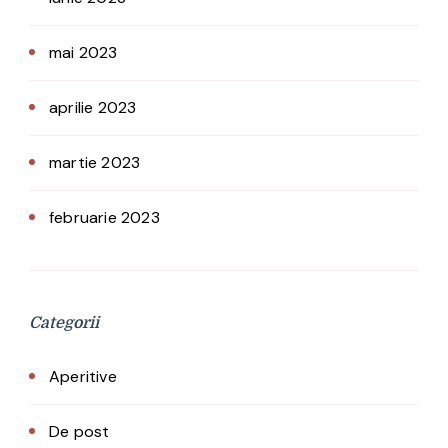
mai 2023
aprilie 2023
martie 2023
februarie 2023
Categorii
Aperitive
De post