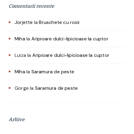
Comentarii recente
Jorjette
la
Bruschete cu rosii
Miha
la
Aripioare dulci-lipicioase la cuptor
Luiza
la
Aripioare dulci-lipicioase la cuptor
Miha
la
Saramura de peste
Gorge
la
Saramura de peste
Arhive