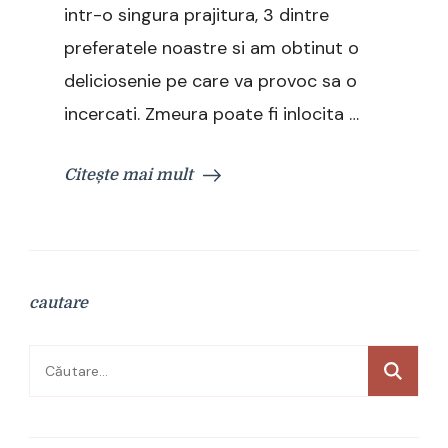
intr-o singura prajitura, 3 dintre
de
vanilie
preferatele noastre si am obtinut o
deliciosenie pe care va provoc sa o
incercati. Zmeura poate fi inlocita …
Citește mai mult
cautare
Caută
după: