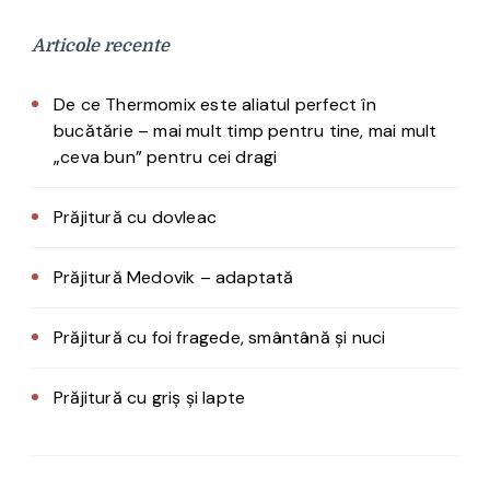
Articole recente
De ce Thermomix este aliatul perfect în
bucătărie – mai mult timp pentru tine, mai mult
„ceva bun” pentru cei dragi
Prăjitură cu dovleac
Prăjitură Medovik – adaptată
Prăjitură cu foi fragede, smântână și nuci
Prăjitură cu griș și lapte