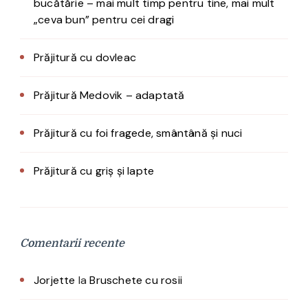
bucătărie – mai mult timp pentru tine, mai mult
„ceva bun” pentru cei dragi
Prăjitură cu dovleac
Prăjitură Medovik – adaptată
Prăjitură cu foi fragede, smântână și nuci
Prăjitură cu griș și lapte
Comentarii recente
Jorjette
la
Bruschete cu rosii