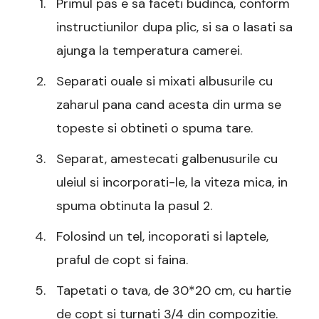
Primul pas e sa faceti budinca, conform
instructiunilor dupa plic, si sa o lasati sa
ajunga la temperatura camerei.
Separati ouale si mixati albusurile cu
zaharul pana cand acesta din urma se
topeste si obtineti o spuma tare.
Separat, amestecati galbenusurile cu
uleiul si incorporati-le, la viteza mica, in
spuma obtinuta la pasul 2.
Folosind un tel, incoporati si laptele,
praful de copt si faina.
Tapetati o tava, de 30*20 cm, cu hartie
de copt si turnati 3/4 din compozitie.