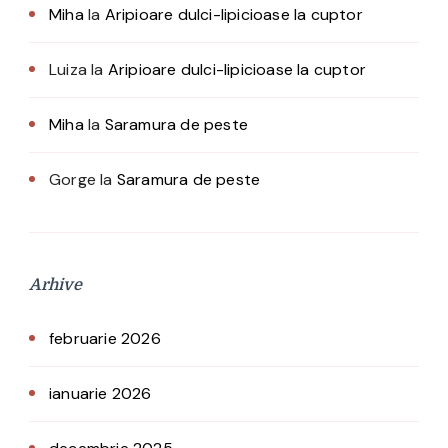
Miha
la
Aripioare dulci-lipicioase la cuptor
Luiza
la
Aripioare dulci-lipicioase la cuptor
Miha
la
Saramura de peste
Gorge
la
Saramura de peste
Arhive
februarie 2026
ianuarie 2026