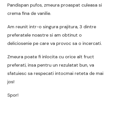
Pandispan pufos, zmeura proaspat culeasa si
crema fina de vanilie.
Am reunit intr-o singura prajitura, 3 dintre
preferatele noastre si am obtinut o
deliciosenie pe care va provoc sa o incercati.
Zmeura poate fi inlocita cu orice alt fruct
preferati, insa pentru un rezulatat bun, va
sfatuiesc sa respecati intocmai reteta de mai
jos!
Spor!