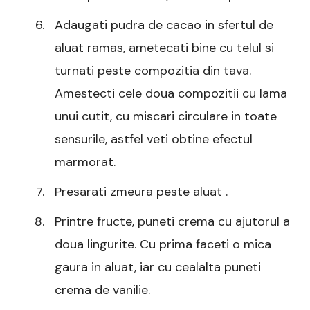
Adaugati pudra de cacao in sfertul de
aluat ramas, ametecati bine cu telul si
turnati peste compozitia din tava.
Amestecti cele doua compozitii cu lama
unui cutit, cu miscari circulare in toate
sensurile, astfel veti obtine efectul
marmorat.
Presarati zmeura peste aluat .
Printre fructe, puneti crema cu ajutorul a
doua lingurite. Cu prima faceti o mica
gaura in aluat, iar cu cealalta puneti
crema de vanilie.