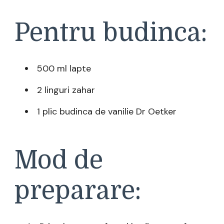
Pentru budinca:
500 ml lapte
2 linguri zahar
1 plic budinca de vanilie Dr Oetker
Mod de
preparare: