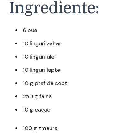
Ingrediente:
6 oua
10 linguri zahar
10 linguri ulei
10 linguri lapte
10 g praf de copt
250 g faina
10 g cacao
100 g zmeura