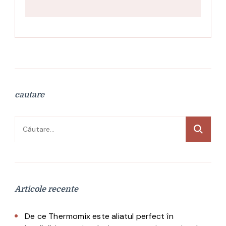
cautare
Caută
după:
Articole recente
De ce Thermomix este aliatul perfect în