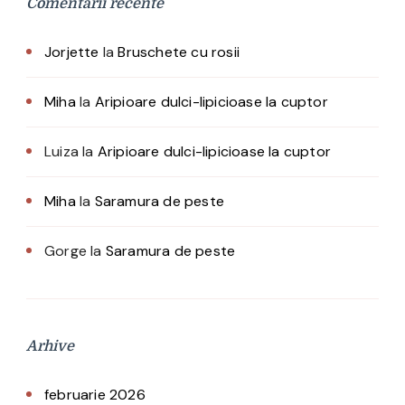
Comentarii recente
Jorjette
la
Bruschete cu rosii
Miha
la
Aripioare dulci-lipicioase la cuptor
Luiza
la
Aripioare dulci-lipicioase la cuptor
Miha
la
Saramura de peste
Gorge
la
Saramura de peste
Arhive
februarie 2026