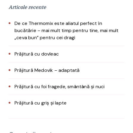
Articole recente
De ce Thermomix este aliatul perfect în
bucătărie – mai mult timp pentru tine, mai mult
„ceva bun” pentru cei dragi
Prăjitură cu dovleac
Prăjitură Medovik – adaptată
Prăjitură cu foi fragede, smântână și nuci
Prăjitură cu griș și lapte