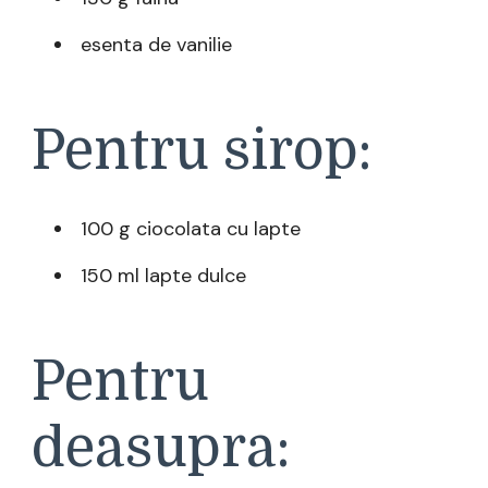
esenta de vanilie
Pentru sirop:
100 g ciocolata cu lapte
150 ml lapte dulce
Pentru
deasupra: