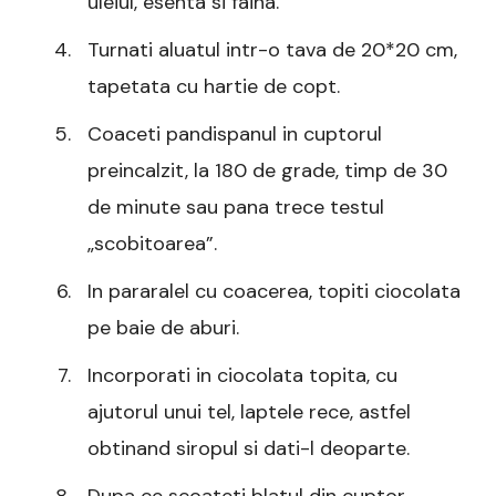
uleiul, esenta si faina.
Turnati aluatul intr-o tava de 20*20 cm,
tapetata cu hartie de copt.
Coaceti pandispanul in cuptorul
preincalzit, la 180 de grade, timp de 30
de minute sau pana trece testul
„scobitoarea”.
In pararalel cu coacerea, topiti ciocolata
pe baie de aburi.
Incorporati in ciocolata topita, cu
ajutorul unui tel, laptele rece, astfel
obtinand siropul si dati-l deoparte.