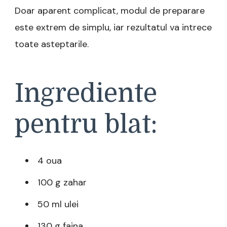
Doar aparent complicat, modul de preparare
este extrem de simplu, iar rezultatul va intrece
toate asteptarile.
Ingrediente
pentru blat:
4 oua
100 g zahar
50 ml ulei
130 g faina