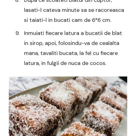
Dupa ce scoateti blatul din cuptor,
lasati-l cateva minute sa se racoreasca
si taiati-l in bucati cam de 6*6 cm.
Inmuiati fiecare latura a bucatii de blat
in sirop, apoi, folosindu-va de cealalta
mana, tavaliti bucata, la fel cu fiecare
latura, in fulgii de nuca de cocos.