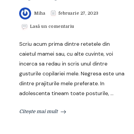
Miha
februarie 27, 2023
la
Lasă un comentariu
Negresa
de
Scriu acum prima dintre retetele din
post
caietul mamei sau, cu alte cuvinte, voi
incerca sa redau in scris unul dintre
gusturile copilariei mele. Negresa este una
dintre prajiturile mele preferate. In
adolescenta tineam toate posturile, …
Citește mai mult