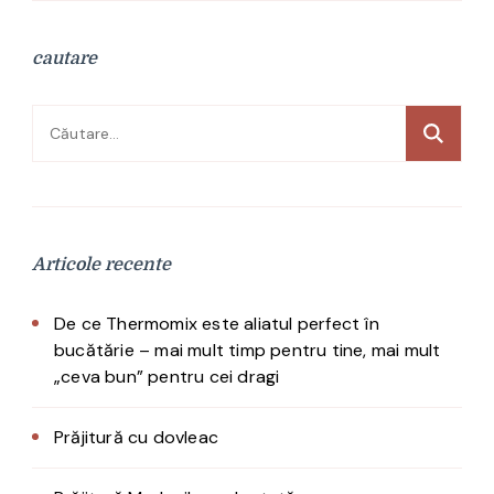
cautare
Caută
după:
Articole recente
De ce Thermomix este aliatul perfect în
bucătărie – mai mult timp pentru tine, mai mult
„ceva bun” pentru cei dragi
Prăjitură cu dovleac