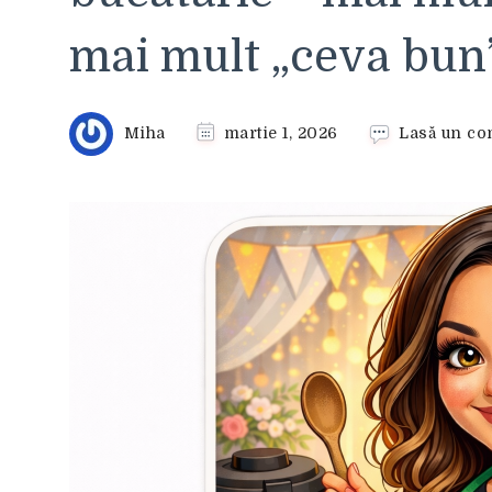
mai mult „ceva bun”
Miha
martie 1, 2026
Lasă un co