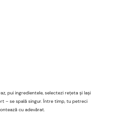
az, pui ingredientele, selectezi rețeta și lași
t – se spală singur. Între timp, tu petreci
 contează cu adevărat.