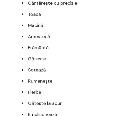
Cântărește cu precizie
Toacă
Macină
Amestecă
Frământă
Gătește
Sotează
Rumenește
Fierbe
Gătește la abur
Emulsionează