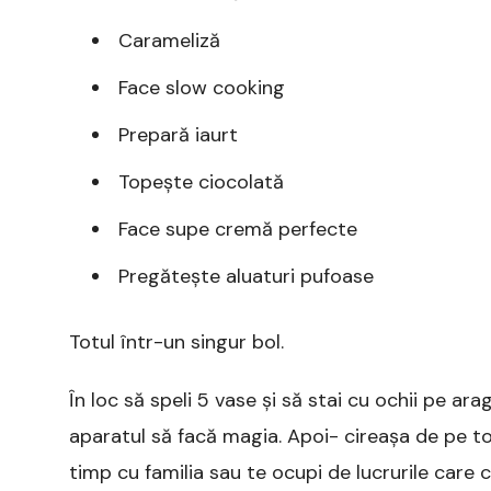
Carameliză
Face slow cooking
Prepară iaurt
Topește ciocolată
Face supe cremă perfecte
Pregătește aluaturi pufoase
Totul într-un singur bol.
În loc să speli 5 vase și să stai cu ochii pe arag
aparatul să facă magia. Apoi- cireașa de pe tor
timp cu familia sau te ocupi de lucrurile care