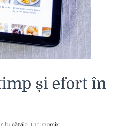
imp și efort în
in bucătăie. Thermomix: