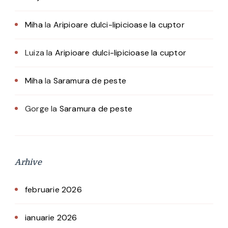
Miha
la
Aripioare dulci-lipicioase la cuptor
Luiza
la
Aripioare dulci-lipicioase la cuptor
Miha
la
Saramura de peste
Gorge
la
Saramura de peste
Arhive
februarie 2026
ianuarie 2026