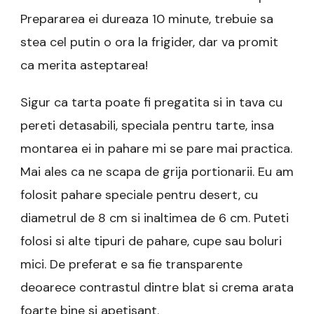
Prepararea ei dureaza 10 minute, trebuie sa
stea cel putin o ora la frigider, dar va promit
ca merita asteptarea!
Sigur ca tarta poate fi pregatita si in tava cu
pereti detasabili, speciala pentru tarte, insa
montarea ei in pahare mi se pare mai practica.
Mai ales ca ne scapa de grija portionarii. Eu am
folosit pahare speciale pentru desert, cu
diametrul de 8 cm si inaltimea de 6 cm. Puteti
folosi si alte tipuri de pahare, cupe sau boluri
mici. De preferat e sa fie transparente
deoarece contrastul dintre blat si crema arata
foarte bine si apetisant.