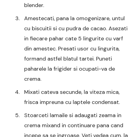
blender.
Amestecati, pana la omogenizare, untul
cu biscuitii si cu pudra de cacao. Asezati
in fiecare pahar cate 5 lingurite cu varf
din amestec. Presati usor cu lingurita,
formand astfel blatul tartei. Puneti
paharele la frigider si ocupati-va de
crema.
Mixati cateva secunde, la viteza mica,
frisca impreuna cu laptele condensat.
Stoarceti lamaile si adaugati zeama in
crema mixand in continuare pana cand
incepe sa se ingroase. Veti vedea cum, la