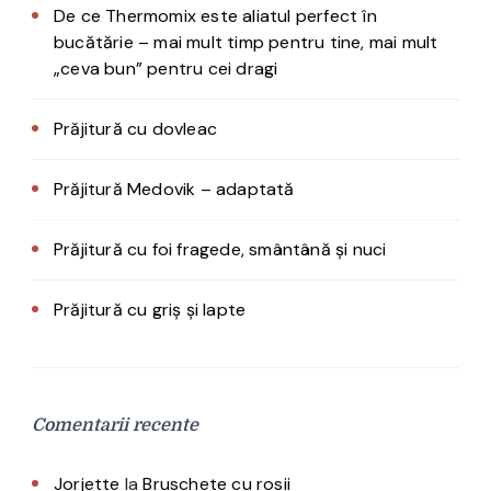
De ce Thermomix este aliatul perfect în
bucătărie – mai mult timp pentru tine, mai mult
„ceva bun” pentru cei dragi
Prăjitură cu dovleac
Prăjitură Medovik – adaptată
Prăjitură cu foi fragede, smântână și nuci
Prăjitură cu griș și lapte
Comentarii recente
Jorjette
la
Bruschete cu rosii