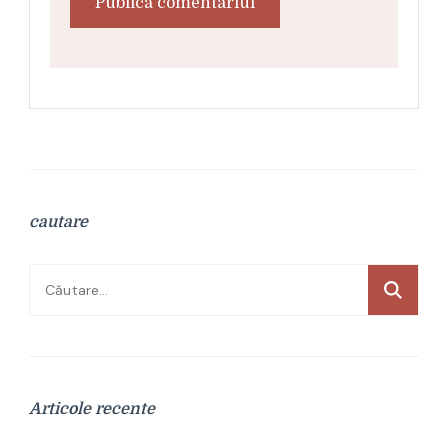
cautare
Caută
după:
Articole recente