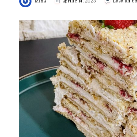
Miha
aprilie 14, 2023
Lasă un c