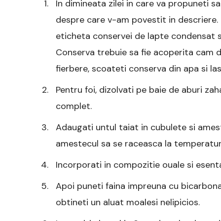
In dimineata zilei in care va propuneti sa
despre care v-am povestit in descriere. P
eticheta conservei de lapte condensat s
Conserva trebuie sa fie acoperita cam 
fierbere, scoateti conserva din apa si l
Pentru foi, dizolvati pe baie de aburi z
complet.
Adaugati untul taiat in cubulete si ame
amestecul sa se raceasca la temperatur
Incorporati in compozitie ouale si esenta
Apoi puneti faina impreuna cu bicarbona
obtineti un aluat moalesi nelipicios.