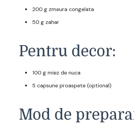
200 g zmeura congelata
50 g zahar
Pentru decor:
100 g miez de nuca
5 capsune proaspete (optional)
Mod de prepara