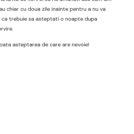
sau chiar cu doua zile inainte pentru a nu va
ti ca trebuie sa asteptati o noapte dupa
rvire.
toata asteptarea de care are nevoie!