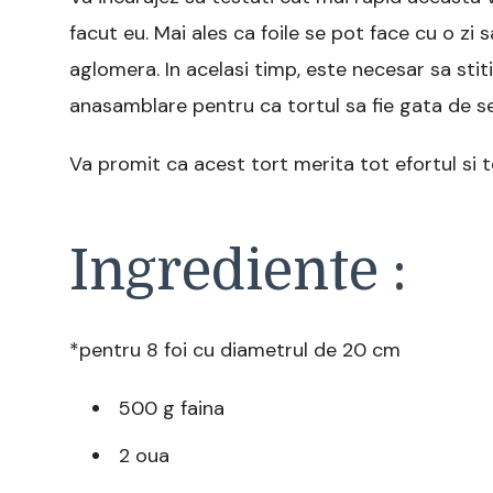
facut eu. Mai ales ca foile se pot face cu o zi 
aglomera. In acelasi timp, este necesar sa sti
anasamblare pentru ca tortul sa fie gata de se
Va promit ca acest tort merita tot efortul si 
Ingrediente :
*pentru 8 foi cu diametrul de 20 cm
500 g faina
2 oua