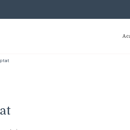
Ac
ptat
at