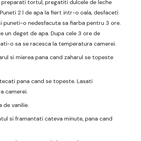
 preparati tortul, pregatiti dulcele de leche
uneti 2 l de apa la fiert intr-o oala, desfaceti
i puneti-o nedesfacuta sa fiarba pentru 3 ore.
de un deget de apa. Dupa cele 3 ore de
asati-o sa se racesca la temperatura camerei.
aharul si mierea pana cand zaharul se topeste
stecati pana cand se topeste. Lasati
a camerei.
 de vanilie.
tul si framantati cateva minute, pana cand