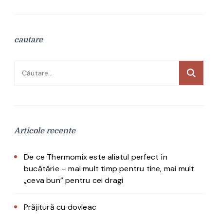
cautare
Caută
după:
Articole recente
De ce Thermomix este aliatul perfect în
bucătărie – mai mult timp pentru tine, mai mult
„ceva bun” pentru cei dragi
Prăjitură cu dovleac