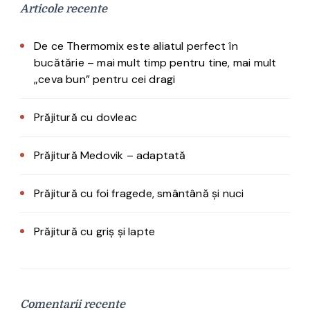
Articole recente
De ce Thermomix este aliatul perfect în
bucătărie – mai mult timp pentru tine, mai mult
„ceva bun” pentru cei dragi
Prăjitură cu dovleac
Prăjitură Medovik – adaptată
Prăjitură cu foi fragede, smântână și nuci
Prăjitură cu griș și lapte
Comentarii recente