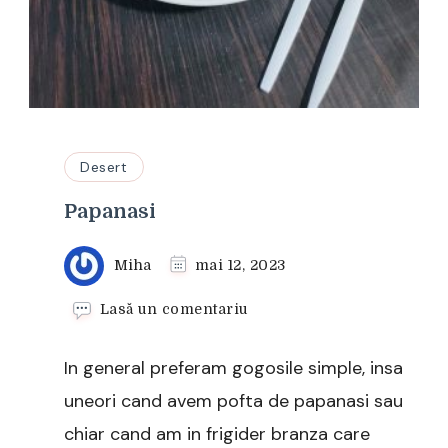
Desert
Papanasi
Miha
mai 12, 2023
la
Lasă un comentariu
Papanasi
In general preferam gogosile simple, insa
uneori cand avem pofta de papanasi sau
chiar cand am in frigider branza care