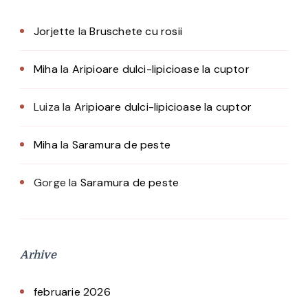
Jorjette
la
Bruschete cu rosii
Miha
la
Aripioare dulci-lipicioase la cuptor
Luiza
la
Aripioare dulci-lipicioase la cuptor
Miha
la
Saramura de peste
Gorge
la
Saramura de peste
Arhive
februarie 2026