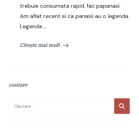
trebuie consumata rapid, fac papanasi.
Am aflat recent si ca panasii au o legenda.
Legenda …
Citește mai mult
cautare
Caută
după: