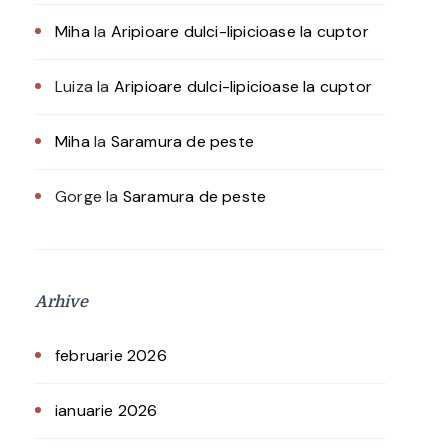
Miha
la
Aripioare dulci-lipicioase la cuptor
Luiza
la
Aripioare dulci-lipicioase la cuptor
Miha
la
Saramura de peste
Gorge
la
Saramura de peste
Arhive
februarie 2026
ianuarie 2026