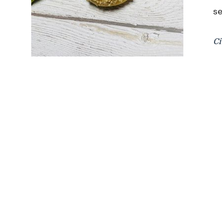
se
Ci