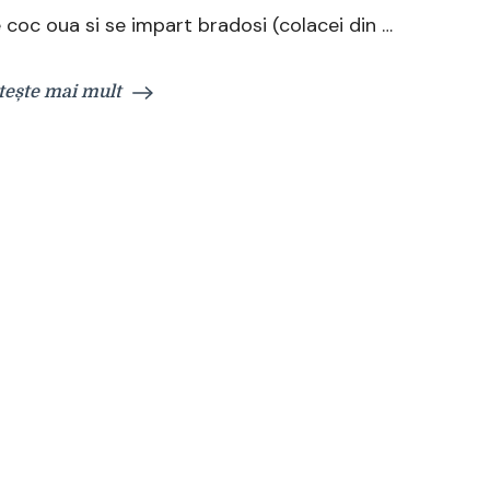
 coc oua si se impart bradosi (colacei din …
tește mai mult