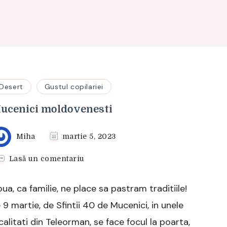
Desert
Gustul copilariei
ucenici moldovenesti
Miha
martie 5, 2023
la
Lasă un comentariu
Mucenici
moldovenesti
ua, ca familie, ne place sa pastram traditiile!
 9 martie, de Sfintii 40 de Mucenici, in unele
calitati din Teleorman, se face focul la poarta,