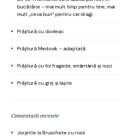
bucătărie – mai mult timp pentru tine, mai
mult „ceva bun” pentru cei dragi
Prăjitură cu dovleac
Prăjitură Medovik – adaptată
Prăjitură cu foi fragede, smântână și nuci
Prăjitură cu griș și lapte
Comentarii recente
Jorjette
la
Bruschete cu rosii