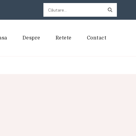
Caută
după:
asa
Despre
Retete
Contact