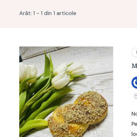
Arăt: 1 - 1 din 1 articole
M
No
Pe
lo